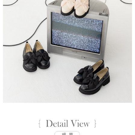
是否繳費成功／繳費後需取消欲退款等相關疑問，請聯繫「AFTEE先享後付
由本公司與您本人進行分期帳單所需資料之確認、核對及更正。
客戶支援中心」
https://netprotections.freshdesk.com/support/home
付款後7-11取貨
3.完整用戶服務條款，請詳閱以下連結：
https://oppay.tw/userRule
每筆NT$80，滿NT$799(含以上)免運費
【注意事項】
１．透過由恩沛科技股份有限公司提供之「AFTEE先享後付」服務完成之交
黑貓宅配
易，需依本服務之必要範圍內提供個人資料，並將交易相關給付款項請求債
權轉讓予恩沛科技股份有限公司。
每筆NT$80，滿NT$799(含以上)免運費
２．關於個人資料處理事宜，請瀏覽以下網址：
https://aftee.tw/terms/#terms3
離島黑貓宅配
３．未成年的使用者請事先徵得法定代理人或監護人之同意方可使用
每筆NT$200
「AFTEE先享後付」，若未經同意申辦者引起之損失，本公司不負相關責
任。
付款後門市自取
４．使用「AFTEE先享後付」時，將依據個別帳號之用戶狀況，依本公司即
時審查核予不同之上限額度；若仍有額度不足之情形，本公司將視審查結果
免運費
請求用戶進行身份認證。
５．嚴禁一人註冊多個帳號或使用他人資訊註冊。若發現惡意使用之情形，
貨到付款
恩沛科技股份有限公司將有權停止該用戶之使用額度並採取法律行動。
每筆NT$80，滿NT$799(含以上)免運費