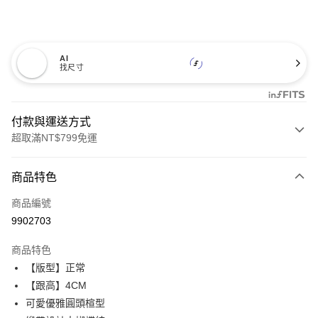
AI
找尺寸
付款與運送方式
超取滿NT$799免運
付款方式
商品特色
信用卡一次付款
商品編號
超商取貨付款
9902703
LINE Pay
商品特色
Apple Pay
【版型】正常
【跟高】4CM
街口支付
可愛優雅圓頭楦型
Google Pay