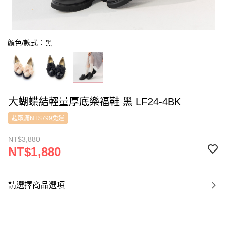
顏色/款式：黑
大蝴蝶結輕量厚底樂福鞋 黑 LF24-4BK
超取滿NT$799免運
NT$3,880
NT$1,880
請選擇商品選項