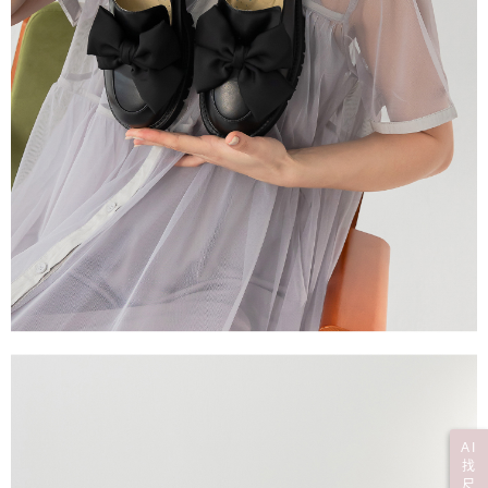
AI
找
尺