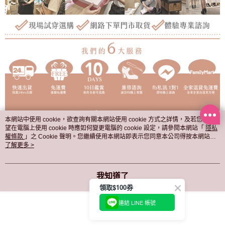
本網站中使用 cookie，欲查詢有關本網站使用 cookie 方式之詳情，及若您不希
望在電腦上使用 cookie 時應如何變更電腦的 cookie 設定，請參閱本網站「
隱私
權條款
」之 Cookie 聲明。您繼續使用本網站即表示您同意本公司得按本網站使
用條款之 Cookie 聲明使用 cookie。
了解更多 >
我知道了
領取$100券
連結 LINE 帳號