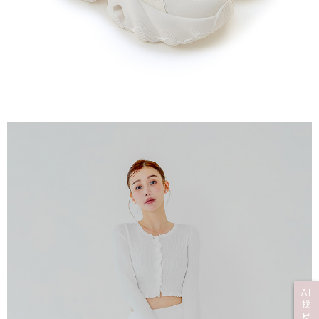
AI
找
尺