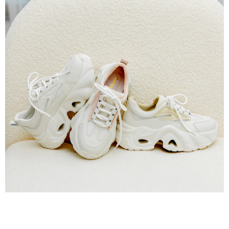
2.基於同意付款使用「大哥付你分期」之契約關係目的，商店將以您的個人
每筆NT$80，滿NT$799(含以上)免運費
※ 交易是否成功請以「AFTEE先享後付 」之結帳頁面顯示為準，若有關於
資料（包含姓名、電話或地址）提供予台灣大哥大進項蒐集、處理及利用，
是否繳費成功／繳費後需取消欲退款等相關疑問，請聯繫「AFTEE先享後付
由本公司與您本人進行分期帳單所需資料之確認、核對及更正。
客戶支援中心」
https://netprotections.freshdesk.com/support/home
付款後7-11取貨
3.完整用戶服務條款，請詳閱以下連結：
https://oppay.tw/userRule
每筆NT$80，滿NT$799(含以上)免運費
【注意事項】
１．透過由恩沛科技股份有限公司提供之「AFTEE先享後付」服務完成之交
黑貓宅配
易，需依本服務之必要範圍內提供個人資料，並將交易相關給付款項請求債
權轉讓予恩沛科技股份有限公司。
每筆NT$80，滿NT$799(含以上)免運費
２．關於個人資料處理事宜，請瀏覽以下網址：
https://aftee.tw/terms/#terms3
離島黑貓宅配
３．未成年的使用者請事先徵得法定代理人或監護人之同意方可使用
每筆NT$200
「AFTEE先享後付」，若未經同意申辦者引起之損失，本公司不負相關責
任。
付款後門市自取
４．使用「AFTEE先享後付」時，將依據個別帳號之用戶狀況，依本公司即
時審查核予不同之上限額度；若仍有額度不足之情形，本公司將視審查結果
免運費
請求用戶進行身份認證。
５．嚴禁一人註冊多個帳號或使用他人資訊註冊。若發現惡意使用之情形，
貨到付款
恩沛科技股份有限公司將有權停止該用戶之使用額度並採取法律行動。
每筆NT$80，滿NT$799(含以上)免運費