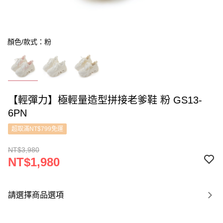
顏色/款式：粉
【輕彈力】極輕量造型拼接老爹鞋 粉 GS13-
6PN
超取滿NT$799免運
NT$3,980
NT$1,980
請選擇商品選項