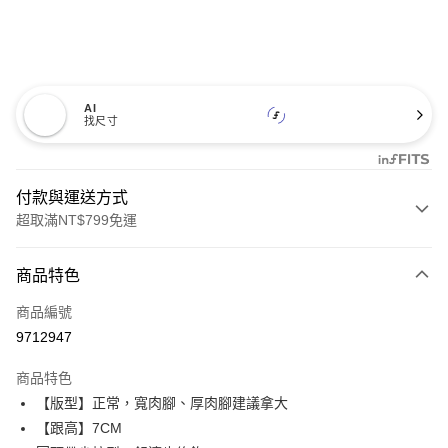
AI
找尺寸
付款與運送方式
超取滿NT$799免運
付款方式
商品特色
信用卡一次付款
商品編號
超商取貨付款
9712947
LINE Pay
商品特色
Apple Pay
【版型】正常，寬肉腳、厚肉腳建議拿大
【跟高】7CM
街口支付