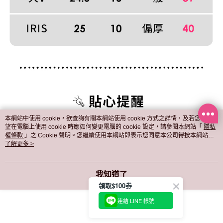
本網站中使用 cookie，欲查詢有關本網站使用 cookie 方式之詳情，及若您不希
望在電腦上使用 cookie 時應如何變更電腦的 cookie 設定，請參閱本網站「
隱私
權條款
」之 Cookie 聲明。您繼續使用本網站即表示您同意本公司得按本網站使
用條款之 Cookie 聲明使用 cookie。
了解更多 >
我知道了
領取$100券
連結 LINE 帳號