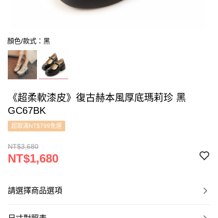
顏色/款式：黑
《超柔軟漆皮》復古赫本風厚底瑪莉珍 黑
GC67BK
超取滿NT$799免運
NT$3,680
NT$1,680
請選擇商品選項