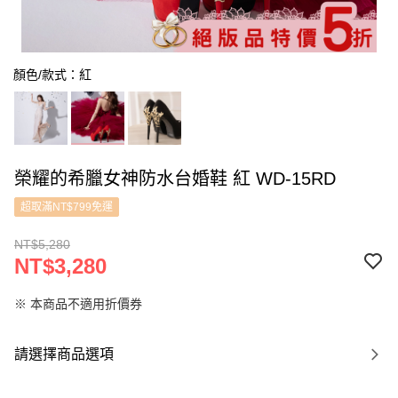
顏色/款式：紅
榮耀的希臘女神防水台婚鞋 紅 WD-15RD
超取滿NT$799免運
NT$5,280
NT$3,280
※ 本商品不適用折價券
請選擇商品選項