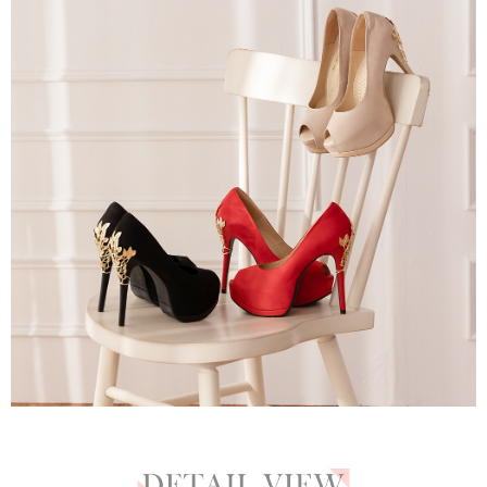
2.基於同意付款使用「大哥付你分期」之契約關係目的，商店將以您的個人
每筆NT$80，滿NT$799(含以上)免運費
※ 交易是否成功請以「AFTEE先享後付 」之結帳頁面顯示為準，若有關於
資料（包含姓名、電話或地址）提供予台灣大哥大進項蒐集、處理及利用，
是否繳費成功／繳費後需取消欲退款等相關疑問，請聯繫「AFTEE先享後付
由本公司與您本人進行分期帳單所需資料之確認、核對及更正。
客戶支援中心」
https://netprotections.freshdesk.com/support/home
付款後7-11取貨
3.完整用戶服務條款，請詳閱以下連結：
https://oppay.tw/userRule
每筆NT$80，滿NT$799(含以上)免運費
【注意事項】
１．透過由恩沛科技股份有限公司提供之「AFTEE先享後付」服務完成之交
黑貓宅配
易，需依本服務之必要範圍內提供個人資料，並將交易相關給付款項請求債
權轉讓予恩沛科技股份有限公司。
每筆NT$80，滿NT$799(含以上)免運費
２．關於個人資料處理事宜，請瀏覽以下網址：
https://aftee.tw/terms/#terms3
離島黑貓宅配
３．未成年的使用者請事先徵得法定代理人或監護人之同意方可使用
每筆NT$200
「AFTEE先享後付」，若未經同意申辦者引起之損失，本公司不負相關責
任。
付款後門市自取
４．使用「AFTEE先享後付」時，將依據個別帳號之用戶狀況，依本公司即
時審查核予不同之上限額度；若仍有額度不足之情形，本公司將視審查結果
免運費
請求用戶進行身份認證。
５．嚴禁一人註冊多個帳號或使用他人資訊註冊。若發現惡意使用之情形，
貨到付款
恩沛科技股份有限公司將有權停止該用戶之使用額度並採取法律行動。
每筆NT$80，滿NT$799(含以上)免運費