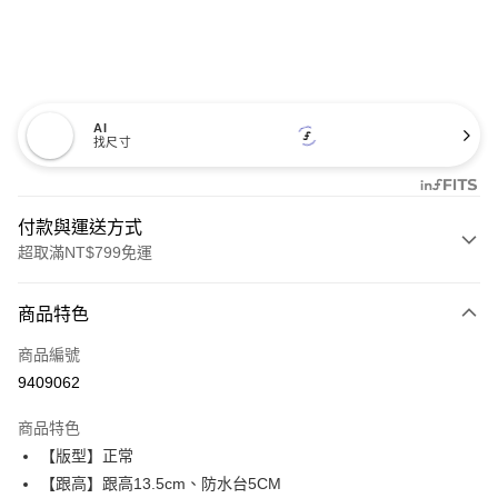
AI
找尺寸
付款與運送方式
超取滿NT$799免運
付款方式
商品特色
信用卡一次付款
商品編號
超商取貨付款
9409062
LINE Pay
商品特色
Apple Pay
【版型】正常
【跟高】跟高13.5cm、防水台5CM
街口支付