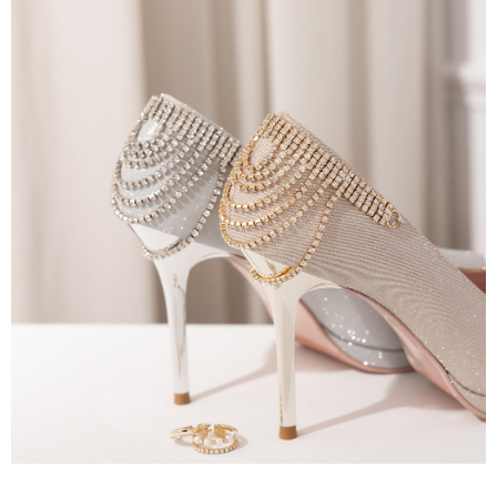
2.基於同意付款使用「大哥付你分期」之契約關係目的，商店將以您的個人
每筆NT$80，滿NT$799(含以上)免運費
※ 交易是否成功請以「AFTEE先享後付 」之結帳頁面顯示為準，若有關於
資料（包含姓名、電話或地址）提供予台灣大哥大進項蒐集、處理及利用，
是否繳費成功／繳費後需取消欲退款等相關疑問，請聯繫「AFTEE先享後付
由本公司與您本人進行分期帳單所需資料之確認、核對及更正。
客戶支援中心」
https://netprotections.freshdesk.com/support/home
付款後7-11取貨
3.完整用戶服務條款，請詳閱以下連結：
https://oppay.tw/userRule
每筆NT$80，滿NT$799(含以上)免運費
【注意事項】
１．透過由恩沛科技股份有限公司提供之「AFTEE先享後付」服務完成之交
黑貓宅配
易，需依本服務之必要範圍內提供個人資料，並將交易相關給付款項請求債
權轉讓予恩沛科技股份有限公司。
每筆NT$80，滿NT$799(含以上)免運費
２．關於個人資料處理事宜，請瀏覽以下網址：
https://aftee.tw/terms/#terms3
離島黑貓宅配
３．未成年的使用者請事先徵得法定代理人或監護人之同意方可使用
每筆NT$200
「AFTEE先享後付」，若未經同意申辦者引起之損失，本公司不負相關責
任。
付款後門市自取
４．使用「AFTEE先享後付」時，將依據個別帳號之用戶狀況，依本公司即
時審查核予不同之上限額度；若仍有額度不足之情形，本公司將視審查結果
免運費
請求用戶進行身份認證。
５．嚴禁一人註冊多個帳號或使用他人資訊註冊。若發現惡意使用之情形，
貨到付款
恩沛科技股份有限公司將有權停止該用戶之使用額度並採取法律行動。
每筆NT$80，滿NT$799(含以上)免運費