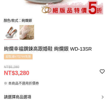
顏色/款式：絢爛銀
絢爛幸福鑽鍊高跟婚鞋 絢爛銀 WD-13SR
超取滿NT$799免運
NT$5,280
NT$3,280
※ 本商品不適用折價券
請選擇商品選項