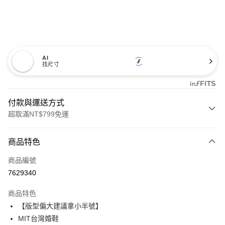
AI
找尺寸
付款與運送方式
超取滿NT$799免運
付款方式
商品特色
信用卡一次付款
商品編號
超商取貨付款
7629340
LINE Pay
商品特色
Apple Pay
【版型偏大建議拿小半號】
MIT台灣婚鞋
街口支付