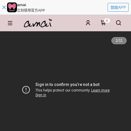
amai
開啟APP
立刻使用官方APP
0
1
/
11