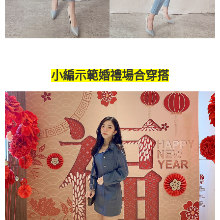
小編示範婚禮場合穿搭