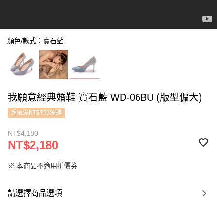
顏色/款式：寶石藍
我願意經典婚鞋 寶石藍 WD-06BU (版型偏大)
超取滿NT$799免運
NT$4,180
NT$2,180
※ 本商品不適用折價券
請選擇商品選項