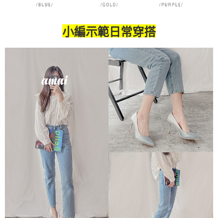
小編示範日常穿搭