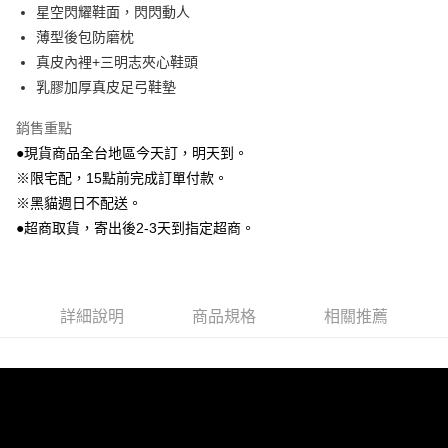
星空閃耀鞋面，閃閃動人
Google Pay
薄型後包防磨枕
真皮內裡+三明志夾心鞋頭
大哥付你分期
乳膠加厚真皮足弓鞋墊
相關說明
【大哥付你分期使用說明】
銷售重點
AFTEE先享後付
1.本服務由台灣大哥大提供，台灣大哥大用戶可立即使用無須另外申請。
2.付款方式選擇「大哥付你分期」，訂單成立後會自動跳轉到大哥付的交易
●現貨商品全台地區今天訂，明天到。
相關說明
流程，驗證手機門號後，選擇欲分期的期數、繳款截止日，確認付款後即完
※限宅配，15點前完成訂單付款。
【關於「AFTEE先享後付」】
成交易。
ATM付款
AFTEE先享後付是「在收到商品之後才付款」的支付方式。 讓您購物簡單
※黑貓週日不配送。
3.實際核准額度、可分期數及費用金額請依後續交易確認頁面所載為準。
便利好安心！
4.訂單成立30分鐘內，如未前往確認交易或遇審核未通過，訂單將自動取
●超商取貨，寄出後2-3天到指定超商。
貨到付款
１．簡單：不需註冊會員、不需綁卡、不需儲值。
消。如遇「轉專審核」未通過狀況，表示未達大哥付你分期系統評分，恕無
２．便利：只要手機號碼，簡訊認證，即可結帳。
法說明評估內容。
３．安心：先確認商品／服務後，再付款。
【繳款方式說明】
運送方式
1.分期款項不併入電信帳單，「大哥付你分期」於每月結算日後寄送繳費提
【「AFTEE先享後付」結帳流程】
全家付款取貨
醒簡訊。
詳細說明
商品規格
相關推薦
１．於結帳方式選擇「AFTEE先享後付」後，將跳轉至「AFTEE先享後付」
2.透過簡訊連結打開帳單後，可選擇「超商條碼／台灣大直營門市／銀行轉
每筆NT$80，滿NT$799(含以上)免運費
結帳頁面，進行簡訊認證並確認金額後，即可完成結帳。
帳／街口支付／iPASS MONEY」等通路繳費。
２．訂單成立數日內，您將收到繳費通知簡訊。
付款後全家取貨
３．收到繳費通知簡訊後14天內，點擊此簡訊中的連結，可透過四大超商／
【注意事項】
ATM／網路銀行／等多元方式進行付款，方視為交易完成。
每筆NT$80，滿NT$799(含以上)免運費
1.本服務係由「台灣大哥大股份有限公司」（以下簡稱本公司）所提供，讓
※ 請注意：結帳手續完成當下不需立刻繳費，但若您需要取消訂單，請聯絡
用戶於交易時，得透過本服務購買商品或服務，並由商店將買賣／分期付款
購買商品的店家。未經商家同意取消之訂單仍視為有效，需透過AFTEE先享
7-11付款取貨
買賣價金債權讓與本公司後，依約使用本公司帳單繳交帳款。
後付繳納相關費用。