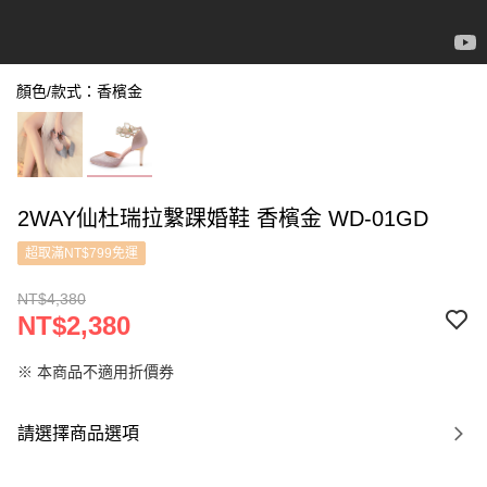
顏色/款式：香檳金
2WAY仙杜瑞拉繫踝婚鞋 香檳金 WD-01GD
超取滿NT$799免運
NT$4,380
NT$2,380
※ 本商品不適用折價券
請選擇商品選項