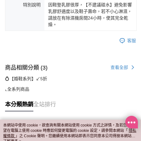
特別說明
因鞋墊乳膠很厚，【不建議碰水】避免影響
乳膠舒適度以及鞋子壽命，若不小心淋濕，
請放在有除濕機房間24小時，使其完全乾
燥。
客服
商品相關分類 (3)
查看全部
💍【婚鞋系列】↙︎5折
⌞全系列商品
本分類熱銷
全站排行
本網站中使用 cookie，欲查詢有關本網站使用 cookie 方式之詳情，及若您不希
熱門標籤
望在電腦上使用 cookie 時應如何變更電腦的 cookie 設定，請參閱本網站「
隱私
權條款
」之 Cookie 聲明。您繼續使用本網站即表示您同意本公司得按本網站使