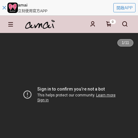
amai
開啟APP
立刻使用官方APP
0
1
/
11