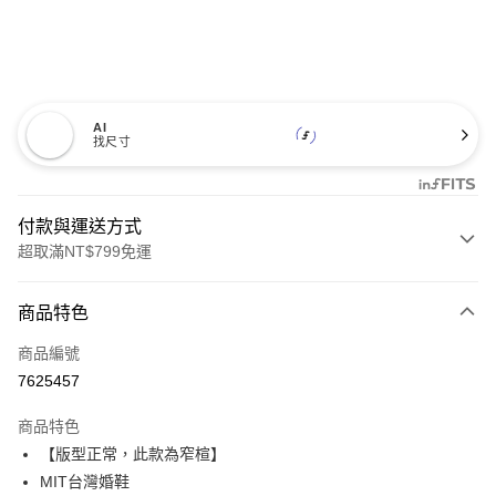
AI
找尺寸
付款與運送方式
超取滿NT$799免運
付款方式
商品特色
信用卡一次付款
商品編號
超商取貨付款
7625457
LINE Pay
商品特色
Apple Pay
【版型正常，此款為窄楦】
MIT台灣婚鞋
街口支付