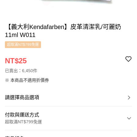
【義大利Kendafarben】皮革清潔乳/可麗奶
11ml W011
超取滿NT$799免運
NT$25
已賣出：6,450件
※ 本商品不適用折價券
請選擇商品選項
付款與運送方式
超取滿NT$799免運
付款方式