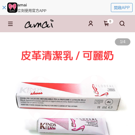
amai
開啟APP
立刻使用官方APP
0
1
/
4