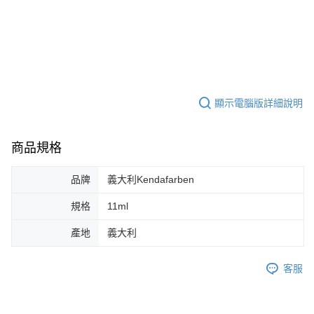
顯示電腦版詳細說明
商品規格
品牌
義大利Kendafarben
規格
11ml
產地
義大利
客服