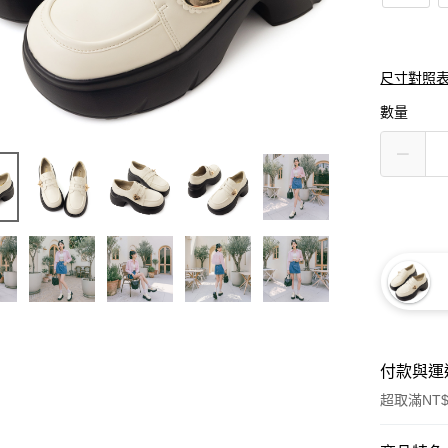
尺寸對照
數量
付款與運
超取滿NT$