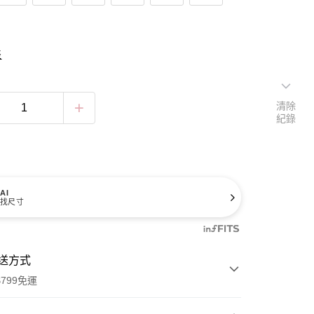
表
清除
紀錄
AI
找尺寸
送方式
799免運