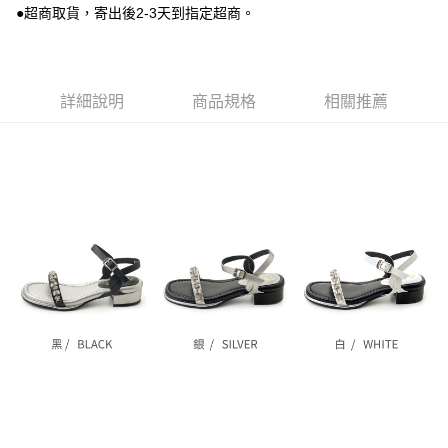
ATM／網路銀行／等多元方式進行付款，方視為交易完成。
每筆NT$80，滿NT$799(含以上)免運費
●超商取貨，寄出後2-3天到指定超商。
1.本服務係由「台灣大哥大股份有限公司」（以下簡稱本公司）所提供，讓
※ 請注意：結帳手續完成當下不需立刻繳費，但若您需要取消訂單，請聯絡
用戶於交易時，得透過本服務購買商品或服務，並由商店將買賣／分期付款
購買商品的店家。未經商家同意取消之訂單仍視為有效，需透過AFTEE先享
7-11付款取貨
買賣價金債權讓與本公司後，依約使用本公司帳單繳交帳款。
後付繳納相關費用。
2.基於同意付款使用「大哥付你分期」之契約關係目的，商店將以您的個人
每筆NT$80，滿NT$799(含以上)免運費
※ 交易是否成功請以「AFTEE先享後付 」之結帳頁面顯示為準，若有關於
資料（包含姓名、電話或地址）提供予台灣大哥大進項蒐集、處理及利用，
是否繳費成功／繳費後需取消欲退款等相關疑問，請聯繫「AFTEE先享後付
詳細說明
商品規格
相關推薦
由本公司與您本人進行分期帳單所需資料之確認、核對及更正。
客戶支援中心」
https://netprotections.freshdesk.com/support/home
付款後7-11取貨
3.完整用戶服務條款，請詳閱以下連結：
https://oppay.tw/userRule
每筆NT$80，滿NT$799(含以上)免運費
【注意事項】
１．透過由恩沛科技股份有限公司提供之「AFTEE先享後付」服務完成之交
黑貓宅配
易，需依本服務之必要範圍內提供個人資料，並將交易相關給付款項請求債
權轉讓予恩沛科技股份有限公司。
每筆NT$80，滿NT$799(含以上)免運費
２．關於個人資料處理事宜，請瀏覽以下網址：
https://aftee.tw/terms/#terms3
離島黑貓宅配
３．未成年的使用者請事先徵得法定代理人或監護人之同意方可使用
每筆NT$200
「AFTEE先享後付」，若未經同意申辦者引起之損失，本公司不負相關責
任。
付款後門市自取
４．使用「AFTEE先享後付」時，將依據個別帳號之用戶狀況，依本公司即
時審查核予不同之上限額度；若仍有額度不足之情形，本公司將視審查結果
免運費
請求用戶進行身份認證。
５．嚴禁一人註冊多個帳號或使用他人資訊註冊。若發現惡意使用之情形，
貨到付款
恩沛科技股份有限公司將有權停止該用戶之使用額度並採取法律行動。
每筆NT$80，滿NT$799(含以上)免運費