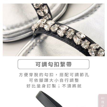
AI
找
尺