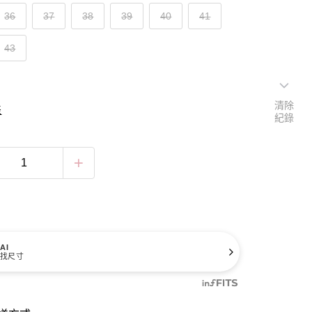
36
37
38
39
40
41
43
清除
表
紀錄
AI
找尺寸