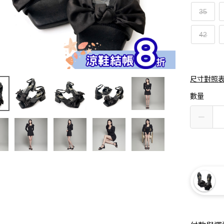
35
42
尺寸對照
數量