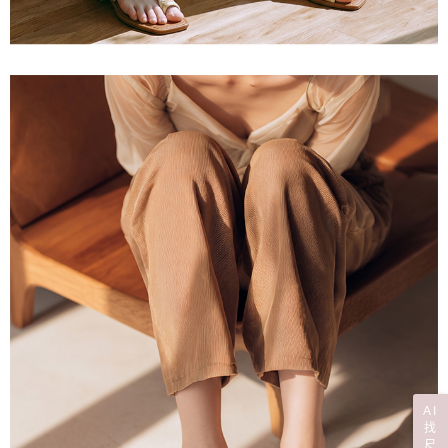
AI
找
尺