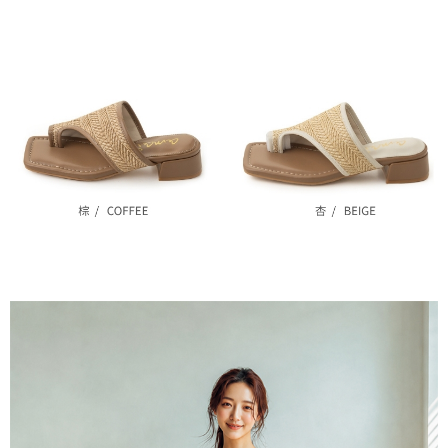
ATM／網路銀行／等多元方式進行付款，方視為交易完成。
每筆NT$80，滿NT$799(含以上)免運費
1.本服務係由「台灣大哥大股份有限公司」（以下簡稱本公司）所提供，讓
※ 請注意：結帳手續完成當下不需立刻繳費，但若您需要取消訂單，請聯絡
用戶於交易時，得透過本服務購買商品或服務，並由商店將買賣／分期付款
購買商品的店家。未經商家同意取消之訂單仍視為有效，需透過AFTEE先享
7-11付款取貨
買賣價金債權讓與本公司後，依約使用本公司帳單繳交帳款。
後付繳納相關費用。
2.基於同意付款使用「大哥付你分期」之契約關係目的，商店將以您的個人
每筆NT$80，滿NT$799(含以上)免運費
※ 交易是否成功請以「AFTEE先享後付 」之結帳頁面顯示為準，若有關於
資料（包含姓名、電話或地址）提供予台灣大哥大進項蒐集、處理及利用，
是否繳費成功／繳費後需取消欲退款等相關疑問，請聯繫「AFTEE先享後付
由本公司與您本人進行分期帳單所需資料之確認、核對及更正。
客戶支援中心」
https://netprotections.freshdesk.com/support/home
付款後7-11取貨
3.完整用戶服務條款，請詳閱以下連結：
https://oppay.tw/userRule
每筆NT$80，滿NT$799(含以上)免運費
【注意事項】
１．透過由恩沛科技股份有限公司提供之「AFTEE先享後付」服務完成之交
黑貓宅配
易，需依本服務之必要範圍內提供個人資料，並將交易相關給付款項請求債
權轉讓予恩沛科技股份有限公司。
每筆NT$80，滿NT$799(含以上)免運費
２．關於個人資料處理事宜，請瀏覽以下網址：
https://aftee.tw/terms/#terms3
離島黑貓宅配
３．未成年的使用者請事先徵得法定代理人或監護人之同意方可使用
每筆NT$200
「AFTEE先享後付」，若未經同意申辦者引起之損失，本公司不負相關責
任。
付款後門市自取
４．使用「AFTEE先享後付」時，將依據個別帳號之用戶狀況，依本公司即
時審查核予不同之上限額度；若仍有額度不足之情形，本公司將視審查結果
免運費
請求用戶進行身份認證。
５．嚴禁一人註冊多個帳號或使用他人資訊註冊。若發現惡意使用之情形，
貨到付款
恩沛科技股份有限公司將有權停止該用戶之使用額度並採取法律行動。
每筆NT$80，滿NT$799(含以上)免運費