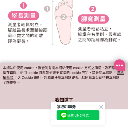
本網站中使用 cookie，欲查詢有關本網站使用 cookie 方式之詳情，及若您不希
望在電腦上使用 cookie 時應如何變更電腦的 cookie 設定，請參閱本網站「
隱私
權條款
」之 Cookie 聲明。您繼續使用本網站即表示您同意本公司得按本網站使
用條款之 Cookie 聲明使用 cookie。
了解更多 >
我知道了
領取$100券
連結 LINE 帳號