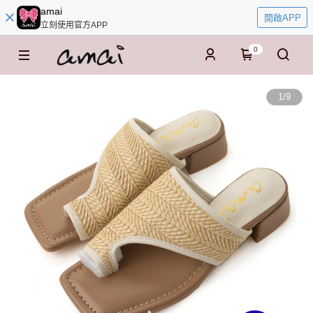
amai
開啟APP
立刻使用官方APP
0
1
/
9