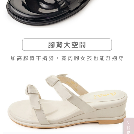
AI
找
尺