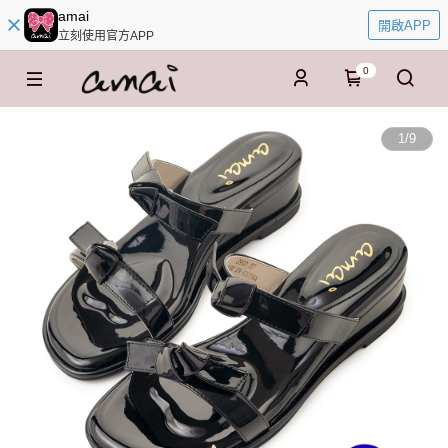
amai
開啟APP
立刻使用官方APP
0
1
/
9