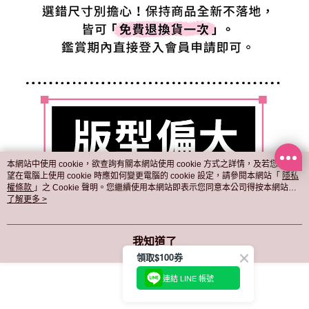
本網站中使用 cookie，欲查詢有關本網站使用 cookie 方式之詳情，及若您不希
望在電腦上使用 cookie 時應如何變更電腦的 cookie 設定，請參閱本網站「
隱私
權條款
」之 Cookie 聲明。您繼續使用本網站即表示您同意本公司得按本網站使
用條款之 Cookie 聲明使用 cookie。
了解更多 >
我知道了
領取$100券
連結 LINE 帳號