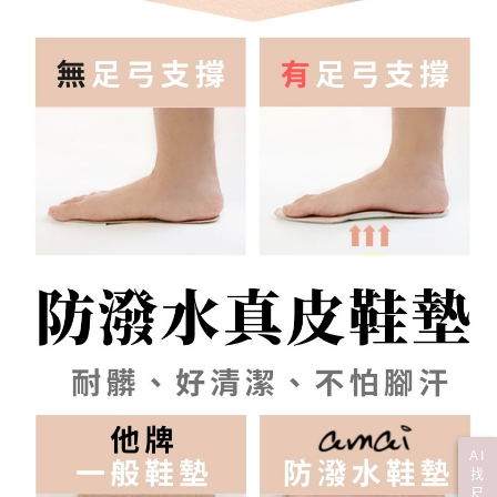
AI
找
尺