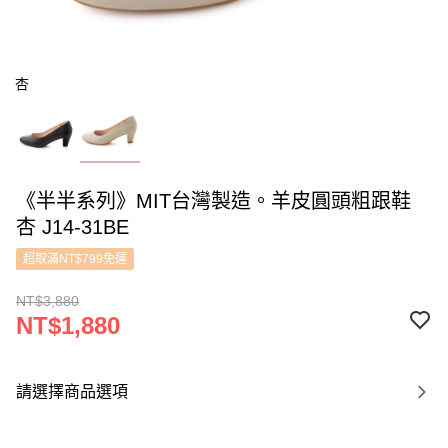
杏
《半半系列》MIT台灣製造。羊皮圓頭粗跟鞋
杏 J14-31BE
超取滿NT$799免運
NT$3,880
NT$1,880
請選擇商品選項