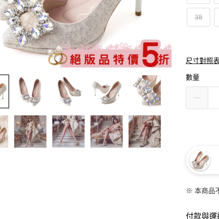
38
尺寸對照
數量
※ 本商品
付款與運