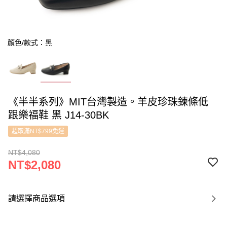
顏色/款式：黑
《半半系列》MIT台灣製造。羊皮珍珠鍊條低
跟樂福鞋 黑 J14-30BK
超取滿NT$799免運
NT$4,080
NT$2,080
請選擇商品選項