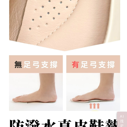
AI
找
尺