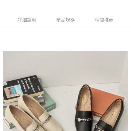
每筆NT$80，滿NT$799(含以上)免運費
1.本服務係由「台灣大哥大股份有限公司」（以下簡稱本公司）所提供，讓
※ 請注意：結帳手續完成當下不需立刻繳費，但若您需要取消訂單，請聯絡
用戶於交易時，得透過本服務購買商品或服務，並由商店將買賣／分期付款
購買商品的店家。未經商家同意取消之訂單仍視為有效，需透過AFTEE先享
7-11付款取貨
買賣價金債權讓與本公司後，依約使用本公司帳單繳交帳款。
後付繳納相關費用。
2.基於同意付款使用「大哥付你分期」之契約關係目的，商店將以您的個人
每筆NT$80，滿NT$799(含以上)免運費
※ 交易是否成功請以「AFTEE先享後付 」之結帳頁面顯示為準，若有關於
詳細說明
商品規格
相關推薦
資料（包含姓名、電話或地址）提供予台灣大哥大進項蒐集、處理及利用，
是否繳費成功／繳費後需取消欲退款等相關疑問，請聯繫「AFTEE先享後付
由本公司與您本人進行分期帳單所需資料之確認、核對及更正。
客戶支援中心」
https://netprotections.freshdesk.com/support/home
付款後7-11取貨
3.完整用戶服務條款，請詳閱以下連結：
https://oppay.tw/userRule
每筆NT$80，滿NT$799(含以上)免運費
【注意事項】
１．透過由恩沛科技股份有限公司提供之「AFTEE先享後付」服務完成之交
黑貓宅配
易，需依本服務之必要範圍內提供個人資料，並將交易相關給付款項請求債
權轉讓予恩沛科技股份有限公司。
每筆NT$80，滿NT$799(含以上)免運費
２．關於個人資料處理事宜，請瀏覽以下網址：
https://aftee.tw/terms/#terms3
離島黑貓宅配
３．未成年的使用者請事先徵得法定代理人或監護人之同意方可使用
每筆NT$200
「AFTEE先享後付」，若未經同意申辦者引起之損失，本公司不負相關責
任。
付款後門市自取
４．使用「AFTEE先享後付」時，將依據個別帳號之用戶狀況，依本公司即
時審查核予不同之上限額度；若仍有額度不足之情形，本公司將視審查結果
免運費
請求用戶進行身份認證。
５．嚴禁一人註冊多個帳號或使用他人資訊註冊。若發現惡意使用之情形，
貨到付款
恩沛科技股份有限公司將有權停止該用戶之使用額度並採取法律行動。
每筆NT$80，滿NT$799(含以上)免運費