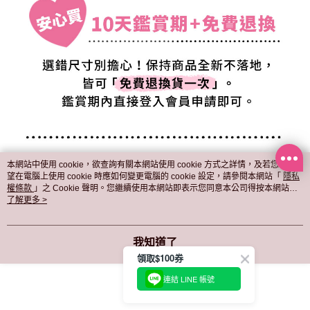
本網站中使用 cookie，欲查詢有關本網站使用 cookie 方式之詳情，及若您不希
望在電腦上使用 cookie 時應如何變更電腦的 cookie 設定，請參閱本網站「
隱私
權條款
」之 Cookie 聲明。您繼續使用本網站即表示您同意本公司得按本網站使
用條款之 Cookie 聲明使用 cookie。
了解更多 >
我知道了
領取$100券
連結 LINE 帳號