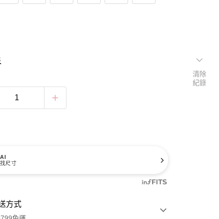
表
清除
紀錄
AI
找尺寸
送方式
799免運