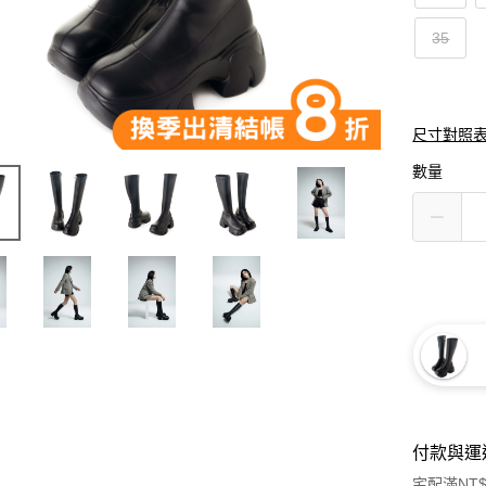
35
尺寸對照
數量
付款與運
宅配滿NT$