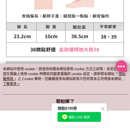
本網站中使用 cookie，欲查詢有關本網站使用 cookie 方式之詳情，及若您不希
望在電腦上使用 cookie 時應如何變更電腦的 cookie 設定，請參閱本網站「
隱私
權條款
」之 Cookie 聲明。您繼續使用本網站即表示您同意本公司得按本網站使
用條款之 Cookie 聲明使用 cookie。
了解更多 >
我知道了
領取$100券
連結 LINE 帳號