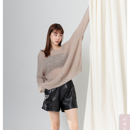
AI
找
尺