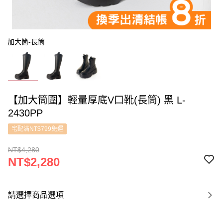
加大筒-長筒
【加大筒圍】輕量厚底V口靴(長筒) 黑 L-
2430PP
宅配滿NT$799免運
NT$4,280
NT$2,280
請選擇商品選項