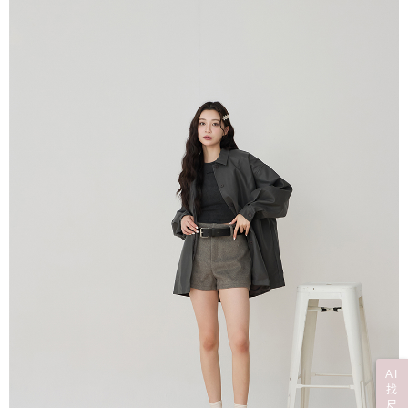
AI
找
尺