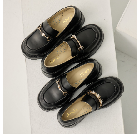
每筆NT$80，滿NT$799(含以上)免運費
1.本服務係由「台灣大哥大股份有限公司」（以下簡稱本公司）所提供，讓
※ 請注意：結帳手續完成當下不需立刻繳費，但若您需要取消訂單，請聯絡
用戶於交易時，得透過本服務購買商品或服務，並由商店將買賣／分期付款
購買商品的店家。未經商家同意取消之訂單仍視為有效，需透過AFTEE先享
7-11付款取貨
買賣價金債權讓與本公司後，依約使用本公司帳單繳交帳款。
後付繳納相關費用。
2.基於同意付款使用「大哥付你分期」之契約關係目的，商店將以您的個人
每筆NT$80，滿NT$799(含以上)免運費
※ 交易是否成功請以「AFTEE先享後付 」之結帳頁面顯示為準，若有關於
資料（包含姓名、電話或地址）提供予台灣大哥大進項蒐集、處理及利用，
是否繳費成功／繳費後需取消欲退款等相關疑問，請聯繫「AFTEE先享後付
由本公司與您本人進行分期帳單所需資料之確認、核對及更正。
客戶支援中心」
https://netprotections.freshdesk.com/support/home
付款後7-11取貨
3.完整用戶服務條款，請詳閱以下連結：
https://oppay.tw/userRule
每筆NT$80，滿NT$799(含以上)免運費
【注意事項】
１．透過由恩沛科技股份有限公司提供之「AFTEE先享後付」服務完成之交
黑貓宅配
易，需依本服務之必要範圍內提供個人資料，並將交易相關給付款項請求債
權轉讓予恩沛科技股份有限公司。
每筆NT$80，滿NT$799(含以上)免運費
２．關於個人資料處理事宜，請瀏覽以下網址：
https://aftee.tw/terms/#terms3
離島黑貓宅配
３．未成年的使用者請事先徵得法定代理人或監護人之同意方可使用
每筆NT$200
「AFTEE先享後付」，若未經同意申辦者引起之損失，本公司不負相關責
任。
付款後門市自取
４．使用「AFTEE先享後付」時，將依據個別帳號之用戶狀況，依本公司即
時審查核予不同之上限額度；若仍有額度不足之情形，本公司將視審查結果
免運費
請求用戶進行身份認證。
５．嚴禁一人註冊多個帳號或使用他人資訊註冊。若發現惡意使用之情形，
貨到付款
恩沛科技股份有限公司將有權停止該用戶之使用額度並採取法律行動。
每筆NT$80，滿NT$799(含以上)免運費