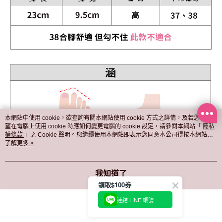
本網站中使用 cookie，欲查詢有關本網站使用 cookie 方式之詳情，及若您不希
望在電腦上使用 cookie 時應如何變更電腦的 cookie 設定，請參閱本網站「
隱私
權條款
」之 Cookie 聲明。您繼續使用本網站即表示您同意本公司得按本網站使
用條款之 Cookie 聲明使用 cookie。
了解更多 >
我知道了
領取$100券
連結 LINE 帳號