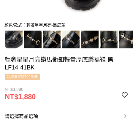
顏色/款式：輕奢星星月亮-黑皮革
輕奢星星月亮鑽馬銜釦輕量厚底樂福鞋 黑
LF14-41BK
超取滿NT$799免運
NT$3,880
NT$1,880
請選擇商品選項