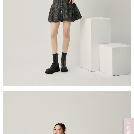
AI
找
尺