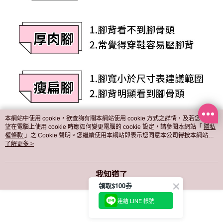
本網站中使用 cookie，欲查詢有關本網站使用 cookie 方式之詳情，及若您不希
望在電腦上使用 cookie 時應如何變更電腦的 cookie 設定，請參閱本網站「
隱私
權條款
」之 Cookie 聲明。您繼續使用本網站即表示您同意本公司得按本網站使
用條款之 Cookie 聲明使用 cookie。
了解更多 >
我知道了
領取$100券
連結 LINE 帳號