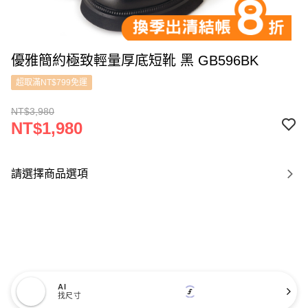
優雅簡約極致輕量厚底短靴 黑 GB596BK
超取滿NT$799免運
NT$3,980
NT$1,980
請選擇商品選項
AI
找尺寸