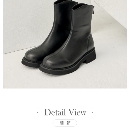
【注意事項】
１．透過由恩沛科技股份有限公司提供之「AFTEE先享後付」服務完成之交
黑貓宅配
易，需依本服務之必要範圍內提供個人資料，並將交易相關給付款項請求債
權轉讓予恩沛科技股份有限公司。
每筆NT$80，滿NT$799(含以上)免運費
２．關於個人資料處理事宜，請瀏覽以下網址：
https://aftee.tw/terms/#terms3
離島黑貓宅配
３．未成年的使用者請事先徵得法定代理人或監護人之同意方可使用
每筆NT$200
「AFTEE先享後付」，若未經同意申辦者引起之損失，本公司不負相關責
任。
付款後門市自取
４．使用「AFTEE先享後付」時，將依據個別帳號之用戶狀況，依本公司即
時審查核予不同之上限額度；若仍有額度不足之情形，本公司將視審查結果
免運費
請求用戶進行身份認證。
５．嚴禁一人註冊多個帳號或使用他人資訊註冊。若發現惡意使用之情形，
貨到付款
恩沛科技股份有限公司將有權停止該用戶之使用額度並採取法律行動。
每筆NT$80，滿NT$799(含以上)免運費