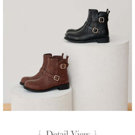
購買商品的店家。未經商家同意取消之訂單仍視為有效，需透過AFTEE先享
7-11付款取貨
買賣價金債權讓與本公司後，依約使用本公司帳單繳交帳款。
後付繳納相關費用。
2.基於同意付款使用「大哥付你分期」之契約關係目的，商店將以您的個人
每筆NT$80，滿NT$799(含以上)免運費
※ 交易是否成功請以「AFTEE先享後付 」之結帳頁面顯示為準，若有關於
資料（包含姓名、電話或地址）提供予台灣大哥大進項蒐集、處理及利用，
是否繳費成功／繳費後需取消欲退款等相關疑問，請聯繫「AFTEE先享後付
由本公司與您本人進行分期帳單所需資料之確認、核對及更正。
客戶支援中心」
https://netprotections.freshdesk.com/support/home
付款後7-11取貨
3.完整用戶服務條款，請詳閱以下連結：
https://oppay.tw/userRule
每筆NT$80，滿NT$799(含以上)免運費
【注意事項】
１．透過由恩沛科技股份有限公司提供之「AFTEE先享後付」服務完成之交
黑貓宅配
易，需依本服務之必要範圍內提供個人資料，並將交易相關給付款項請求債
權轉讓予恩沛科技股份有限公司。
每筆NT$80，滿NT$799(含以上)免運費
２．關於個人資料處理事宜，請瀏覽以下網址：
https://aftee.tw/terms/#terms3
離島黑貓宅配
３．未成年的使用者請事先徵得法定代理人或監護人之同意方可使用
每筆NT$200
「AFTEE先享後付」，若未經同意申辦者引起之損失，本公司不負相關責
任。
付款後門市自取
４．使用「AFTEE先享後付」時，將依據個別帳號之用戶狀況，依本公司即
時審查核予不同之上限額度；若仍有額度不足之情形，本公司將視審查結果
免運費
請求用戶進行身份認證。
５．嚴禁一人註冊多個帳號或使用他人資訊註冊。若發現惡意使用之情形，
貨到付款
恩沛科技股份有限公司將有權停止該用戶之使用額度並採取法律行動。
每筆NT$80，滿NT$799(含以上)免運費