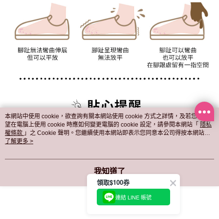
本網站中使用 cookie，欲查詢有關本網站使用 cookie 方式之詳情，及若您不希
望在電腦上使用 cookie 時應如何變更電腦的 cookie 設定，請參閱本網站「
隱私
權條款
」之 Cookie 聲明。您繼續使用本網站即表示您同意本公司得按本網站使
用條款之 Cookie 聲明使用 cookie。
了解更多 >
我知道了
領取$100券
連結 LINE 帳號