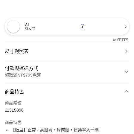
AI
找尺寸
尺寸對照表
付款與運送方式
超取滿NT$799免運
付款方式
商品特色
信用卡一次付款
商品編號
超商取貨付款
11315898
LINE Pay
商品特色
Apple Pay
【版型】正常，高腳背、厚肉腳，建議拿大一碼