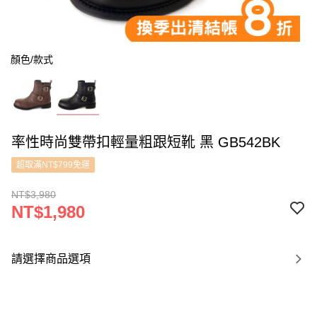
顏色/款式
率性時尚雙帶扣輕量粗跟短靴 黑 GB542BK
超取滿NT$799免運
NT$3,980
NT$1,980
請選擇商品選項