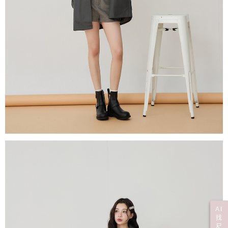
AI
找
尺