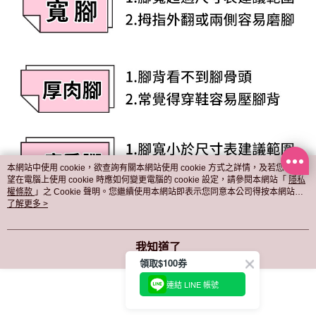
本網站中使用 cookie，欲查詢有關本網站使用 cookie 方式之詳情，及若您不希
望在電腦上使用 cookie 時應如何變更電腦的 cookie 設定，請參閱本網站「
隱私
權條款
」之 Cookie 聲明。您繼續使用本網站即表示您同意本公司得按本網站使
用條款之 Cookie 聲明使用 cookie。
了解更多 >
我知道了
領取$100券
連結 LINE 帳號