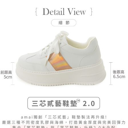
付款後全家取貨
３．收到繳費通知簡訊後14天內，點擊此簡訊中的連結，可透過四大超商／
【注意事項】
ATM／網路銀行／等多元方式進行付款，方視為交易完成。
每筆NT$80，滿NT$799(含以上)免運費
1.本服務係由「台灣大哥大股份有限公司」（以下簡稱本公司）所提供，讓
※ 請注意：結帳手續完成當下不需立刻繳費，但若您需要取消訂單，請聯絡
用戶於交易時，得透過本服務購買商品或服務，並由商店將買賣／分期付款
購買商品的店家。未經商家同意取消之訂單仍視為有效，需透過AFTEE先享
7-11付款取貨
買賣價金債權讓與本公司後，依約使用本公司帳單繳交帳款。
後付繳納相關費用。
2.基於同意付款使用「大哥付你分期」之契約關係目的，商店將以您的個人
每筆NT$80，滿NT$799(含以上)免運費
※ 交易是否成功請以「AFTEE先享後付 」之結帳頁面顯示為準，若有關於
資料（包含姓名、電話或地址）提供予台灣大哥大進項蒐集、處理及利用，
是否繳費成功／繳費後需取消欲退款等相關疑問，請聯繫「AFTEE先享後付
由本公司與您本人進行分期帳單所需資料之確認、核對及更正。
客戶支援中心」
https://netprotections.freshdesk.com/support/home
付款後7-11取貨
3.完整用戶服務條款，請詳閱以下連結：
https://oppay.tw/userRule
每筆NT$80，滿NT$799(含以上)免運費
【注意事項】
１．透過由恩沛科技股份有限公司提供之「AFTEE先享後付」服務完成之交
黑貓宅配
易，需依本服務之必要範圍內提供個人資料，並將交易相關給付款項請求債
權轉讓予恩沛科技股份有限公司。
每筆NT$80，滿NT$799(含以上)免運費
２．關於個人資料處理事宜，請瀏覽以下網址：
https://aftee.tw/terms/#terms3
離島黑貓宅配
３．未成年的使用者請事先徵得法定代理人或監護人之同意方可使用
每筆NT$200
「AFTEE先享後付」，若未經同意申辦者引起之損失，本公司不負相關責
任。
付款後門市自取
４．使用「AFTEE先享後付」時，將依據個別帳號之用戶狀況，依本公司即
時審查核予不同之上限額度；若仍有額度不足之情形，本公司將視審查結果
免運費
請求用戶進行身份認證。
５．嚴禁一人註冊多個帳號或使用他人資訊註冊。若發現惡意使用之情形，
貨到付款
恩沛科技股份有限公司將有權停止該用戶之使用額度並採取法律行動。
每筆NT$80，滿NT$799(含以上)免運費