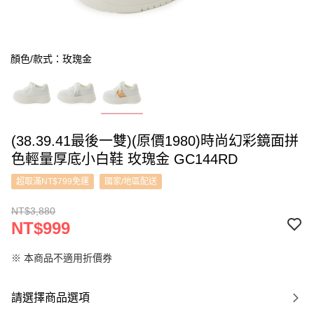
顏色/款式：玫瑰金
(38.39.41最後一雙)(原價1980)時尚幻彩鏡面拼
色輕量厚底小白鞋 玫瑰金 GC144RD
超取滿NT$799免運
國家/地區配送
NT$3,880
NT$999
※ 本商品不適用折價券
請選擇商品選項