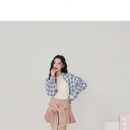
AI
找
尺