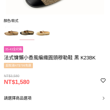
顏色/款式
35-43全尺碼
法式慵懶小香風編織圓頭穆勒鞋 黑 K23BK
超取滿NT$799免運
NT$3,580
NT$1,580
請選擇商品選項