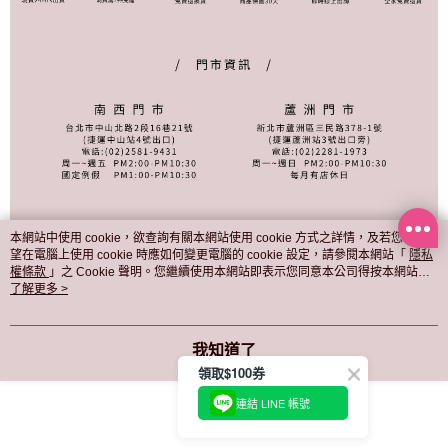
本網站中使用 cookie，欲查詢有關本網站使用 cookie 方式之詳情，及若您不希
望在電腦上使用 cookie 時應如何變更電腦的 cookie 設定，請參閱本網站「
隱私
權條款
」之 Cookie 聲明。您繼續使用本網站即表示您同意本公司得按本網站使
用條款之 Cookie 聲明使用 cookie。
了解更多 >
顯示電腦版詳細說明
我知道了
領取$100券
商品規格
連結 LINE 帳號
跟高
2CM