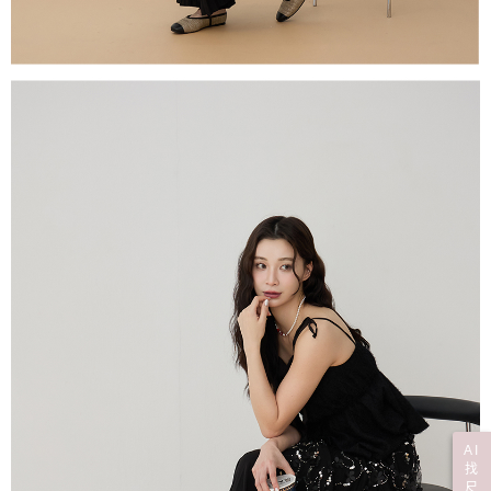
AI
找
尺