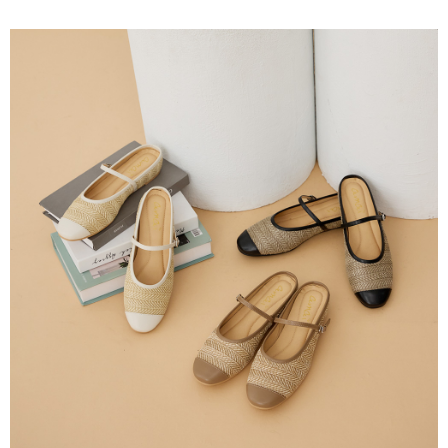
ATM／網路銀行／等多元方式進行付款，方視為交易完成。
每筆NT$80，滿NT$799(含以上)免運費
1.本服務係由「台灣大哥大股份有限公司」（以下簡稱本公司）所提供，讓
※ 請注意：結帳手續完成當下不需立刻繳費，但若您需要取消訂單，請聯絡
用戶於交易時，得透過本服務購買商品或服務，並由商店將買賣／分期付款
購買商品的店家。未經商家同意取消之訂單仍視為有效，需透過AFTEE先享
7-11付款取貨
買賣價金債權讓與本公司後，依約使用本公司帳單繳交帳款。
後付繳納相關費用。
2.基於同意付款使用「大哥付你分期」之契約關係目的，商店將以您的個人
每筆NT$80，滿NT$799(含以上)免運費
※ 交易是否成功請以「AFTEE先享後付 」之結帳頁面顯示為準，若有關於
資料（包含姓名、電話或地址）提供予台灣大哥大進項蒐集、處理及利用，
是否繳費成功／繳費後需取消欲退款等相關疑問，請聯繫「AFTEE先享後付
由本公司與您本人進行分期帳單所需資料之確認、核對及更正。
客戶支援中心」
https://netprotections.freshdesk.com/support/home
付款後7-11取貨
3.完整用戶服務條款，請詳閱以下連結：
https://oppay.tw/userRule
每筆NT$80，滿NT$799(含以上)免運費
【注意事項】
１．透過由恩沛科技股份有限公司提供之「AFTEE先享後付」服務完成之交
黑貓宅配
易，需依本服務之必要範圍內提供個人資料，並將交易相關給付款項請求債
權轉讓予恩沛科技股份有限公司。
每筆NT$80，滿NT$799(含以上)免運費
２．關於個人資料處理事宜，請瀏覽以下網址：
https://aftee.tw/terms/#terms3
離島黑貓宅配
３．未成年的使用者請事先徵得法定代理人或監護人之同意方可使用
每筆NT$200
「AFTEE先享後付」，若未經同意申辦者引起之損失，本公司不負相關責
任。
付款後門市自取
４．使用「AFTEE先享後付」時，將依據個別帳號之用戶狀況，依本公司即
時審查核予不同之上限額度；若仍有額度不足之情形，本公司將視審查結果
免運費
請求用戶進行身份認證。
５．嚴禁一人註冊多個帳號或使用他人資訊註冊。若發現惡意使用之情形，
貨到付款
恩沛科技股份有限公司將有權停止該用戶之使用額度並採取法律行動。
每筆NT$80，滿NT$799(含以上)免運費