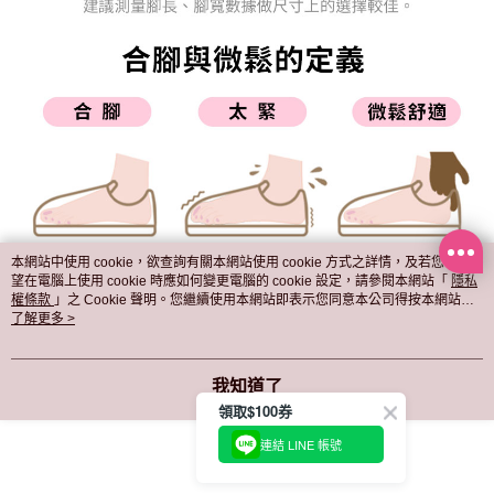
本網站中使用 cookie，欲查詢有關本網站使用 cookie 方式之詳情，及若您不希
望在電腦上使用 cookie 時應如何變更電腦的 cookie 設定，請參閱本網站「
隱私
權條款
」之 Cookie 聲明。您繼續使用本網站即表示您同意本公司得按本網站使
用條款之 Cookie 聲明使用 cookie。
了解更多 >
我知道了
領取$100券
連結 LINE 帳號