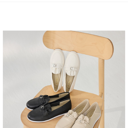
2.透過簡訊連結打開帳單後，可選擇「超商條碼／台灣大直營門市／銀行轉
每筆NT$80，滿NT$799(含以上)免運費
結帳頁面，進行簡訊認證並確認金額後，即可完成結帳。
帳／街口支付／iPASS MONEY」等通路繳費。
２．訂單成立數日內，您將收到繳費通知簡訊。
付款後全家取貨
３．收到繳費通知簡訊後14天內，點擊此簡訊中的連結，可透過四大超商／
【注意事項】
ATM／網路銀行／等多元方式進行付款，方視為交易完成。
每筆NT$80，滿NT$799(含以上)免運費
1.本服務係由「台灣大哥大股份有限公司」（以下簡稱本公司）所提供，讓
※ 請注意：結帳手續完成當下不需立刻繳費，但若您需要取消訂單，請聯絡
用戶於交易時，得透過本服務購買商品或服務，並由商店將買賣／分期付款
購買商品的店家。未經商家同意取消之訂單仍視為有效，需透過AFTEE先享
7-11付款取貨
買賣價金債權讓與本公司後，依約使用本公司帳單繳交帳款。
後付繳納相關費用。
2.基於同意付款使用「大哥付你分期」之契約關係目的，商店將以您的個人
每筆NT$80，滿NT$799(含以上)免運費
※ 交易是否成功請以「AFTEE先享後付 」之結帳頁面顯示為準，若有關於
資料（包含姓名、電話或地址）提供予台灣大哥大進項蒐集、處理及利用，
是否繳費成功／繳費後需取消欲退款等相關疑問，請聯繫「AFTEE先享後付
由本公司與您本人進行分期帳單所需資料之確認、核對及更正。
客戶支援中心」
https://netprotections.freshdesk.com/support/home
付款後7-11取貨
3.完整用戶服務條款，請詳閱以下連結：
https://oppay.tw/userRule
每筆NT$80，滿NT$799(含以上)免運費
【注意事項】
１．透過由恩沛科技股份有限公司提供之「AFTEE先享後付」服務完成之交
黑貓宅配
易，需依本服務之必要範圍內提供個人資料，並將交易相關給付款項請求債
權轉讓予恩沛科技股份有限公司。
每筆NT$80，滿NT$799(含以上)免運費
２．關於個人資料處理事宜，請瀏覽以下網址：
https://aftee.tw/terms/#terms3
離島黑貓宅配
３．未成年的使用者請事先徵得法定代理人或監護人之同意方可使用
每筆NT$200
「AFTEE先享後付」，若未經同意申辦者引起之損失，本公司不負相關責
任。
付款後門市自取
４．使用「AFTEE先享後付」時，將依據個別帳號之用戶狀況，依本公司即
時審查核予不同之上限額度；若仍有額度不足之情形，本公司將視審查結果
免運費
請求用戶進行身份認證。
５．嚴禁一人註冊多個帳號或使用他人資訊註冊。若發現惡意使用之情形，
貨到付款
恩沛科技股份有限公司將有權停止該用戶之使用額度並採取法律行動。