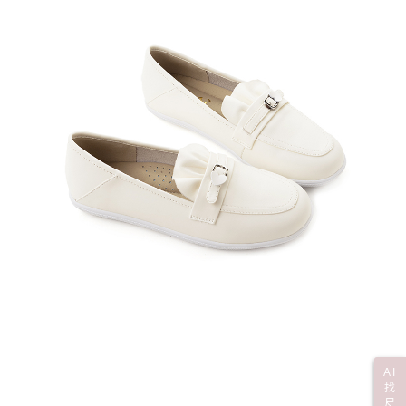
AI
找
尺