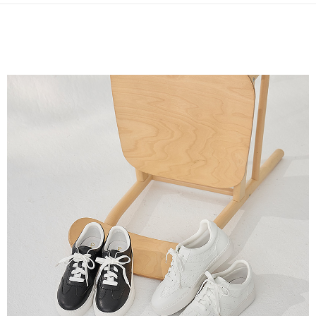
２．訂單成立數日內，您將收到繳費通知簡訊。
付款後全家取貨
３．收到繳費通知簡訊後14天內，點擊此簡訊中的連結，可透過四大超商／
【注意事項】
ATM／網路銀行／等多元方式進行付款，方視為交易完成。
每筆NT$80，滿NT$799(含以上)免運費
1.本服務係由「台灣大哥大股份有限公司」（以下簡稱本公司）所提供，讓
※ 請注意：結帳手續完成當下不需立刻繳費，但若您需要取消訂單，請聯絡
用戶於交易時，得透過本服務購買商品或服務，並由商店將買賣／分期付款
購買商品的店家。未經商家同意取消之訂單仍視為有效，需透過AFTEE先享
7-11付款取貨
買賣價金債權讓與本公司後，依約使用本公司帳單繳交帳款。
後付繳納相關費用。
2.基於同意付款使用「大哥付你分期」之契約關係目的，商店將以您的個人
每筆NT$80，滿NT$799(含以上)免運費
※ 交易是否成功請以「AFTEE先享後付 」之結帳頁面顯示為準，若有關於
資料（包含姓名、電話或地址）提供予台灣大哥大進項蒐集、處理及利用，
是否繳費成功／繳費後需取消欲退款等相關疑問，請聯繫「AFTEE先享後付
由本公司與您本人進行分期帳單所需資料之確認、核對及更正。
客戶支援中心」
https://netprotections.freshdesk.com/support/home
付款後7-11取貨
3.完整用戶服務條款，請詳閱以下連結：
https://oppay.tw/userRule
每筆NT$80，滿NT$799(含以上)免運費
【注意事項】
１．透過由恩沛科技股份有限公司提供之「AFTEE先享後付」服務完成之交
黑貓宅配
易，需依本服務之必要範圍內提供個人資料，並將交易相關給付款項請求債
權轉讓予恩沛科技股份有限公司。
每筆NT$80，滿NT$799(含以上)免運費
２．關於個人資料處理事宜，請瀏覽以下網址：
https://aftee.tw/terms/#terms3
離島黑貓宅配
３．未成年的使用者請事先徵得法定代理人或監護人之同意方可使用
每筆NT$200
「AFTEE先享後付」，若未經同意申辦者引起之損失，本公司不負相關責
任。
付款後門市自取
４．使用「AFTEE先享後付」時，將依據個別帳號之用戶狀況，依本公司即
時審查核予不同之上限額度；若仍有額度不足之情形，本公司將視審查結果
免運費
請求用戶進行身份認證。
５．嚴禁一人註冊多個帳號或使用他人資訊註冊。若發現惡意使用之情形，
貨到付款
恩沛科技股份有限公司將有權停止該用戶之使用額度並採取法律行動。
每筆NT$80，滿NT$799(含以上)免運費