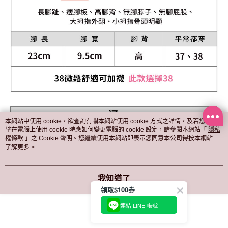
本網站中使用 cookie，欲查詢有關本網站使用 cookie 方式之詳情，及若您不希
望在電腦上使用 cookie 時應如何變更電腦的 cookie 設定，請參閱本網站「
隱私
權條款
」之 Cookie 聲明。您繼續使用本網站即表示您同意本公司得按本網站使
用條款之 Cookie 聲明使用 cookie。
了解更多 >
我知道了
領取$100券
連結 LINE 帳號