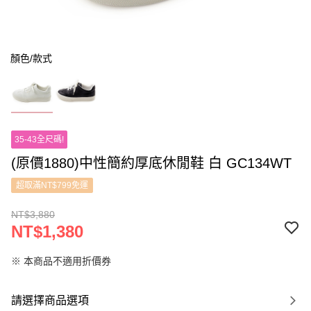
顏色/款式
35-43全尺碼!
(原價1880)中性簡約厚底休閒鞋 白 GC134WT
超取滿NT$799免運
NT$3,880
NT$1,380
※ 本商品不適用折價券
請選擇商品選項