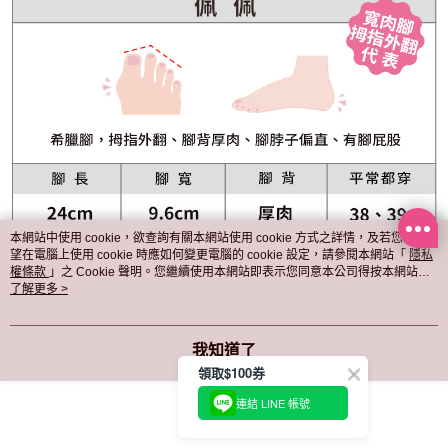
本網站中使用 cookie，欲查詢有關本網站使用 cookie 方式之詳情，及若您不希
望在電腦上使用 cookie 時應如何變更電腦的 cookie 設定，請參閱本網站「
隱私
權條款
」之 Cookie 聲明。您繼續使用本網站即表示您同意本公司得按本網站使
用條款之 Cookie 聲明使用 cookie。
了解更多 >
我知道了
領取$100券
連結 LINE 帳號