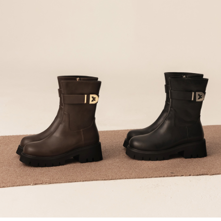
ATM／網路銀行／等多元方式進行付款，方視為交易完成。
每筆NT$80，滿NT$799(含以上)免運費
1.本服務係由「台灣大哥大股份有限公司」（以下簡稱本公司）所提供，讓
※ 請注意：結帳手續完成當下不需立刻繳費，但若您需要取消訂單，請聯絡
用戶於交易時，得透過本服務購買商品或服務，並由商店將買賣／分期付款
購買商品的店家。未經商家同意取消之訂單仍視為有效，需透過AFTEE先享
7-11付款取貨
買賣價金債權讓與本公司後，依約使用本公司帳單繳交帳款。
後付繳納相關費用。
2.基於同意付款使用「大哥付你分期」之契約關係目的，商店將以您的個人
每筆NT$80，滿NT$799(含以上)免運費
※ 交易是否成功請以「AFTEE先享後付 」之結帳頁面顯示為準，若有關於
資料（包含姓名、電話或地址）提供予台灣大哥大進項蒐集、處理及利用，
是否繳費成功／繳費後需取消欲退款等相關疑問，請聯繫「AFTEE先享後付
由本公司與您本人進行分期帳單所需資料之確認、核對及更正。
客戶支援中心」
https://netprotections.freshdesk.com/support/home
付款後7-11取貨
3.完整用戶服務條款，請詳閱以下連結：
https://oppay.tw/userRule
每筆NT$80，滿NT$799(含以上)免運費
【注意事項】
１．透過由恩沛科技股份有限公司提供之「AFTEE先享後付」服務完成之交
黑貓宅配
易，需依本服務之必要範圍內提供個人資料，並將交易相關給付款項請求債
權轉讓予恩沛科技股份有限公司。
每筆NT$80，滿NT$799(含以上)免運費
２．關於個人資料處理事宜，請瀏覽以下網址：
https://aftee.tw/terms/#terms3
離島黑貓宅配
３．未成年的使用者請事先徵得法定代理人或監護人之同意方可使用
每筆NT$200
「AFTEE先享後付」，若未經同意申辦者引起之損失，本公司不負相關責
任。
付款後門市自取
４．使用「AFTEE先享後付」時，將依據個別帳號之用戶狀況，依本公司即
時審查核予不同之上限額度；若仍有額度不足之情形，本公司將視審查結果
免運費
請求用戶進行身份認證。
５．嚴禁一人註冊多個帳號或使用他人資訊註冊。若發現惡意使用之情形，
貨到付款
恩沛科技股份有限公司將有權停止該用戶之使用額度並採取法律行動。
每筆NT$80，滿NT$799(含以上)免運費