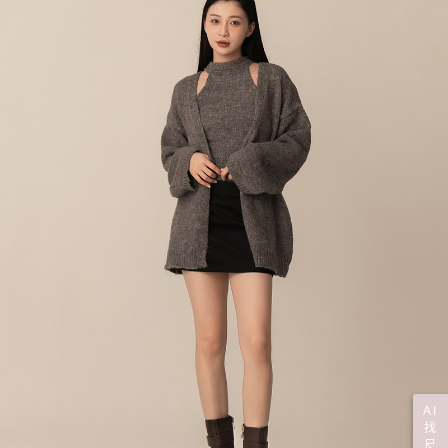
AI
找
尺