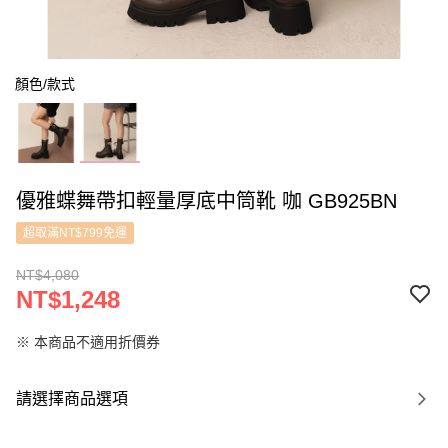
顏色/款式
優雅蝶舞帶扣輕量厚底中筒靴 咖 GB925BN
超取滿NT$799免運
NT$4,080
NT$1,248
※ 本商品不適用折價券
請選擇商品選項